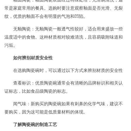
常是家庭常用的餐具。选购时要注意观察釉面是否光滑、无裂
纹，优质的釉面不会有明显的气泡和凹陷。
无釉陶瓷：无釉陶瓷一般透气性较好，适合用来盛放一些
温度适中的食物。这种材质相对较难清洗，且容易吸附味道和
污垢。
如何辨别材质安全性
在选购陶瓷碗时，可以通过以下方式来辨别材质的安全性
查看标识：优质陶瓷碗通常会有清晰的品牌标识和相关认
证标志，比如食品级陶瓷的标志。
闻气味：新购买的陶瓷碗如果有刺鼻的化学气味，建议不
要购买，因为这可能是低质量材料的体现。
了解陶瓷碗的制造工艺