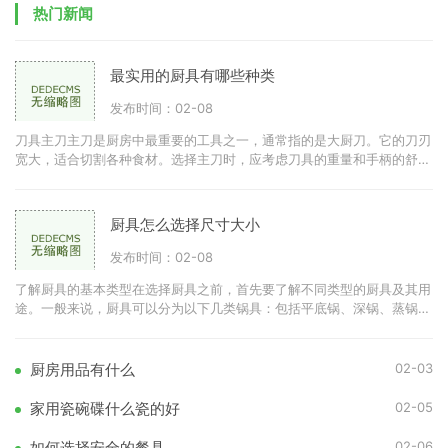
热门新闻
最实用的厨具有哪些种类
发布时间：02-08
刀具主刀主刀是厨房中最重要的工具之一，通常指的是大厨刀。它的刀刃
宽大，适合切割各种食材。选择主刀时，应考虑刀具的重量和手柄的舒适
度。优质的不锈钢刀具可
厨具怎么选择尺寸大小
发布时间：02-08
了解厨具的基本类型在选择厨具之前，首先要了解不同类型的厨具及其用
途。一般来说，厨具可以分为以下几类锅具：包括平底锅、深锅、蒸锅
等。刀具：如切菜刀、剁刀
02-03
厨房用品有什么
02-05
家用瓷碗碟什么瓷的好
02-06
如何选择安全的餐具