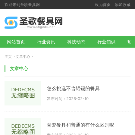
欢迎来到圣歌餐具网
设为首页
添加收藏
网站首页
行业资讯
科技动态
行业知识
热
主页
>
文章中心
>
文章中心
怎么挑选不含铅镉的餐具
发布时间：2026-02-10
骨瓷餐具和普通的有什么区别呢