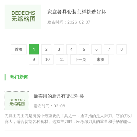
家庭餐具套装怎样挑选好坏
发布时间：2026-02-07
首页
1
2
3
4
5
6
7
8
9
10
11
下一页
末页
热门新闻
最实用的厨具有哪些种类
发布时间：02-08
刀具主刀主刀是厨房中最重要的工具之一，通常指的是大厨刀。它的刀刃
宽大，适合切割各种食材。选择主刀时，应考虑刀具的重量和手柄的舒适
度。优质的不锈钢刀具可