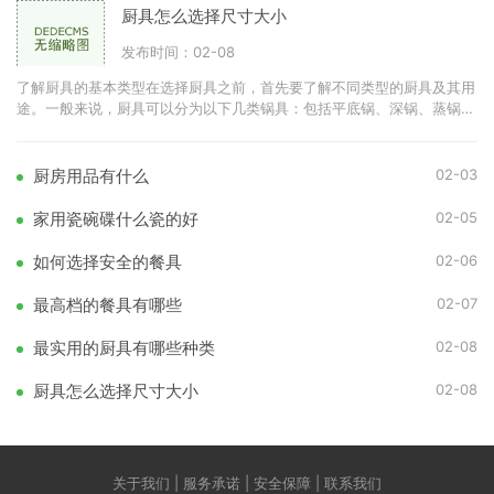
厨具怎么选择尺寸大小
发布时间：02-08
了解厨具的基本类型在选择厨具之前，首先要了解不同类型的厨具及其用
途。一般来说，厨具可以分为以下几类锅具：包括平底锅、深锅、蒸锅
等。刀具：如切菜刀、剁刀
02-03
厨房用品有什么
02-05
家用瓷碗碟什么瓷的好
02-06
如何选择安全的餐具
02-07
最高档的餐具有哪些
02-08
最实用的厨具有哪些种类
02-08
厨具怎么选择尺寸大小
关于我们 | 服务承诺 | 安全保障 | 联系我们