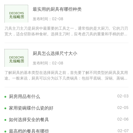
最实用的厨具有哪些种类
发布时间：02-08
刀具主刀主刀是厨房中最重要的工具之一，通常指的是大厨刀。它的刀刃
宽大，适合切割各种食材。选择主刀时，应考虑刀具的重量和手柄的舒适
度。优质的不锈钢刀具可
厨具怎么选择尺寸大小
发布时间：02-08
了解厨具的基本类型在选择厨具之前，首先要了解不同类型的厨具及其用
途。一般来说，厨具可以分为以下几类锅具：包括平底锅、深锅、蒸锅
等。刀具：如切菜刀、剁刀
02-03
厨房用品有什么
02-05
家用瓷碗碟什么瓷的好
02-06
如何选择安全的餐具
02-07
最高档的餐具有哪些