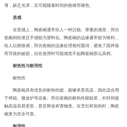
薄，缺乏光泽，且可能随着时间的推移而褪色。
质感
在质感上，陶瓷碗通常给人一种沉稳、厚重的感觉，而仿
瓷碗则轻便且手感较为塑料化。陶瓷碗的边缘通常较为锋利，
给人以精致感，而仿瓷碗的边缘处理相对圆润，避免了因摔落
而导致的破损，但在使用时可能感觉不如陶瓷碗那么高档。
耐热性与耐用性
耐热性
陶瓷碗具有优良的耐热性能，能够承受高温，因此适合用
于烤箱、微波炉等设备。而仿瓷碗的耐热性能较差，长时间接
触高温容易变形，甚至释放有害物质。在烹饪和加热时，陶瓷
碗更为安全可靠。
耐用性