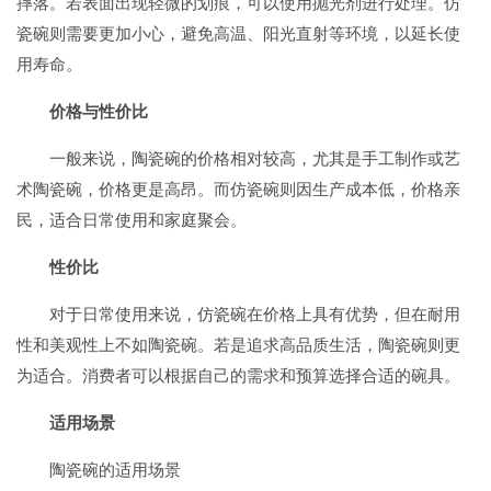
摔落。若表面出现轻微的划痕，可以使用抛光剂进行处理。仿
瓷碗则需要更加小心，避免高温、阳光直射等环境，以延长使
用寿命。
价格与性价比
一般来说，陶瓷碗的价格相对较高，尤其是手工制作或艺
术陶瓷碗，价格更是高昂。而仿瓷碗则因生产成本低，价格亲
民，适合日常使用和家庭聚会。
性价比
对于日常使用来说，仿瓷碗在价格上具有优势，但在耐用
性和美观性上不如陶瓷碗。若是追求高品质生活，陶瓷碗则更
为适合。消费者可以根据自己的需求和预算选择合适的碗具。
适用场景
陶瓷碗的适用场景