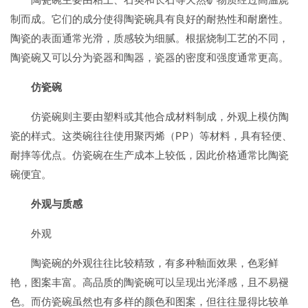
制而成。它们的成分使得陶瓷碗具有良好的耐热性和耐磨性。
陶瓷的表面通常光滑，质感较为细腻。根据烧制工艺的不同，
陶瓷碗又可以分为瓷器和陶器，瓷器的密度和强度通常更高。
仿瓷碗
仿瓷碗则主要由塑料或其他合成材料制成，外观上模仿陶
瓷的样式。这类碗往往使用聚丙烯（PP）等材料，具有轻便、
耐摔等优点。仿瓷碗在生产成本上较低，因此价格通常比陶瓷
碗便宜。
外观与质感
外观
陶瓷碗的外观往往比较精致，有多种釉面效果，色彩鲜
艳，图案丰富。高品质的陶瓷碗可以呈现出光泽感，且不易褪
色。而仿瓷碗虽然也有多样的颜色和图案，但往往显得比较单