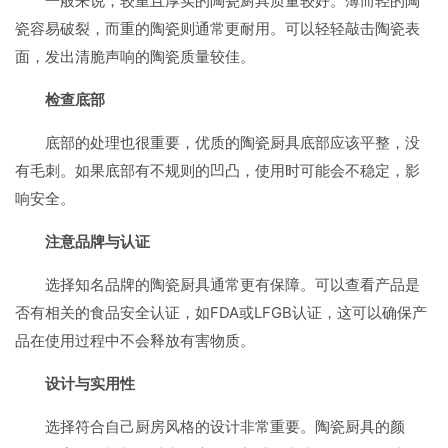
一般来说，较重且厚实的陶瓷厨具质量较好。薄而轻的陶
瓷容易破裂，而重的陶瓷则通常更耐用。可以轻轻敲击陶瓷表
面，发出清脆声响的陶瓷质量较佳。
检查底部
底部的处理也很重要，优质的陶瓷厨具底部应该平整，没
有毛刺。如果底部有不规则的凹凸，使用时可能会不稳定，影
响安全。
注意品牌与认证
选择知名品牌的陶瓷厨具通常更有保障。可以查看产品是
否有相关的食品安全认证，如FDA或LFGB认证，这可以确保产
品在使用过程中不会释放有害物质。
设计与实用性
选择符合自己厨房风格的设计非常重要。陶瓷厨具的颜