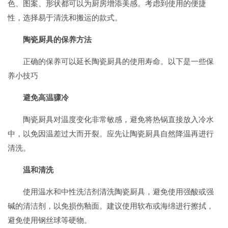
色、图案、形状都可以为厨房增添美感。考虑到使用的便捷
性，选择易于清洗和搬运的款式。
陶瓷厨具的保养方法
正确的保养可以延长陶瓷厨具的使用寿命。以下是一些保
养小技巧
避免高温骤冷
陶瓷厨具对温度变化非常敏感，避免将热锅直接放入冷水
中，以免因温差过大而开裂。应先让陶瓷厨具自然降温再进行
清洗。
温和清洗
使用温水和中性洗洁剂清洗陶瓷厨具，避免使用强酸或强
碱的清洁剂，以免损伤釉面。建议使用软布或海绵进行擦拭，
避免使用钢丝球等硬物。