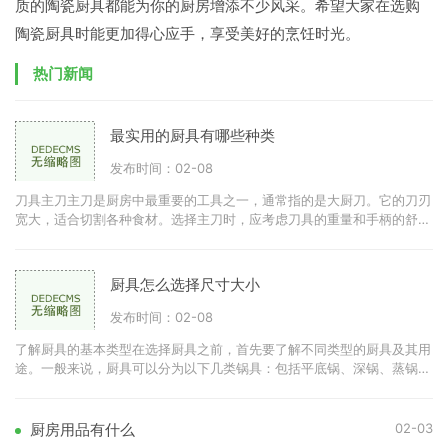
质的陶瓷厨具都能为你的厨房增添不少风采。希望大家在选购
陶瓷厨具时能更加得心应手，享受美好的烹饪时光。
热门新闻
最实用的厨具有哪些种类
发布时间：02-08
刀具主刀主刀是厨房中最重要的工具之一，通常指的是大厨刀。它的刀刃
宽大，适合切割各种食材。选择主刀时，应考虑刀具的重量和手柄的舒适
度。优质的不锈钢刀具可
厨具怎么选择尺寸大小
发布时间：02-08
了解厨具的基本类型在选择厨具之前，首先要了解不同类型的厨具及其用
途。一般来说，厨具可以分为以下几类锅具：包括平底锅、深锅、蒸锅
等。刀具：如切菜刀、剁刀
02-03
厨房用品有什么