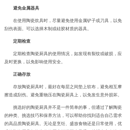
避免金属器具
在使用陶瓷炊具时，尽量避免使用金属铲子或刀具，以免
刮伤表面。可以选择木制或硅胶材质的器具。
定期检查
定期检查陶瓷厨具的使用情况，如发现有裂纹或破损，应
及时更换，以免影响使用安全。
正确存放
存放陶瓷厨具时，最好在每层之间垫上软布，避免相互摩
擦造成刮伤。避免重物压在陶瓷厨具上，以免发生意外损坏。
挑选好的陶瓷厨具并不是一件简单的事，但通过了解陶瓷
的种类、挑选技巧和保养方法，可以帮助你找到适合自己需求
的高品质陶瓷厨具。无论是烹饪、盛放食物还是日常使用，优