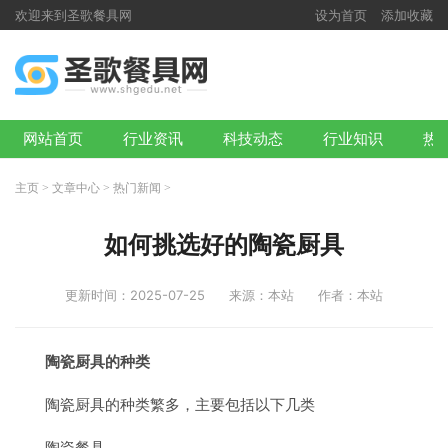
欢迎来到圣歌餐具网
设为首页
添加收藏
网站首页
行业资讯
科技动态
行业知识
热
主页
>
文章中心
>
热门新闻
>
如何挑选好的陶瓷厨具
更新时间：2025-07-25
来源：本站
作者：本站
陶瓷厨具的种类
陶瓷厨具的种类繁多，主要包括以下几类
陶瓷餐具