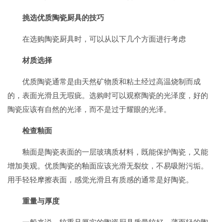
挑选优质陶瓷厨具的技巧
在选购陶瓷厨具时，可以从以下几个方面进行考虑
材质选择
优质陶瓷通常是由天然矿物质和粘土经过高温烧制而成
的，表面光滑且无瑕疵。选购时可以观察陶瓷的光泽度，好的
陶瓷应该有自然的光泽，而不是过于耀眼的光泽。
检查釉面
釉面是陶瓷表面的一层玻璃质材料，既能保护陶瓷，又能
增加美观。优质陶瓷的釉面应该光滑无裂纹，不易吸附污垢。
用手轻轻摩擦表面，感觉光滑且有质感的通常是好陶瓷。
重量与厚度