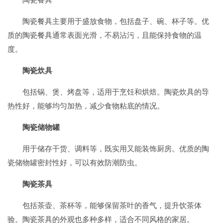
陶瓷餐具主要用于盛放食物，包括盘子、碗、杯子等。优
质的陶瓷餐具通常表面光滑，不易沾污，且能保持食物的温
度。
陶瓷炊具
包括锅、煲、烤盘等，适用于烹饪和烘焙。陶瓷炊具的导
热性好，能够均匀加热，减少食物粘底的情况。
陶瓷储物罐
用于储存干货、调料等，既实用又能装饰厨房。优质的陶
瓷储物罐密封性好，可以有效防潮防虫。
陶瓷茶具
包括茶壶、茶杯等，能够保留茶叶的香气，提升饮茶体
验。陶瓷茶具的外观也多种多样，适合不同风格的家居。