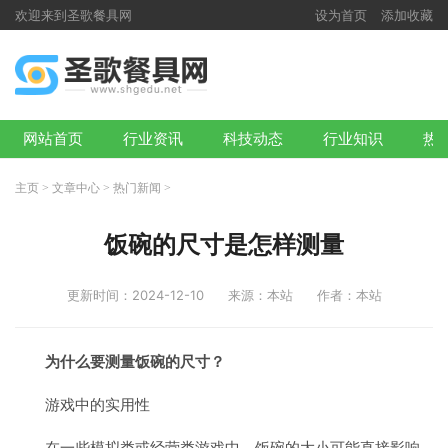
欢迎来到圣歌餐具网
设为首页
添加收藏
网站首页
行业资讯
科技动态
行业知识
热
主页
>
文章中心
>
热门新闻
>
饭碗的尺寸是怎样测量
更新时间：2024-12-10
来源：本站
作者：本站
为什么要测量饭碗的尺寸？
游戏中的实用性
在一些模拟类或经营类游戏中，饭碗的大小可能直接影响