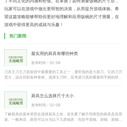
了不同文化的内涵和价值。在掌握了如何测量饭碗的尺寸后，
玩家可以在游戏中做出更明智的决策，从而提升游戏体验。希
望这篇攻略能够帮助你更好地理解和应用饭碗的尺寸测量，在
游戏中获得更高的成就与乐趣！
热门新闻
最实用的厨具有哪些种类
发布时间：02-08
刀具主刀主刀是厨房中最重要的工具之一，通常指的是大厨刀。它的刀刃
宽大，适合切割各种食材。选择主刀时，应考虑刀具的重量和手柄的舒适
度。优质的不锈钢刀具可
厨具怎么选择尺寸大小
发布时间：02-08
了解厨具的基本类型在选择厨具之前，首先要了解不同类型的厨具及其用
途。一般来说，厨具可以分为以下几类锅具：包括平底锅、深锅、蒸锅
等。刀具：如切菜刀、剁刀