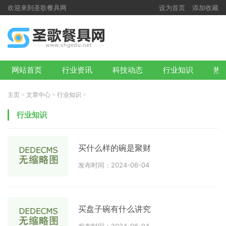
欢迎来到圣歌餐具网
设为首页
添加收藏
网站首页
行业资讯
科技动态
行业知识
热
主页
>
文章中心
>
行业知识
>
行业知识
买什么样的碗是聚财
发布时间：2024-06-04
买盘子碗有什么讲究