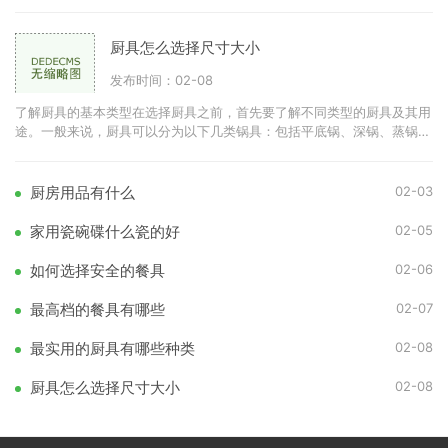
度。优质的不锈钢刀具可
厨具怎么选择尺寸大小
发布时间：02-08
了解厨具的基本类型在选择厨具之前，首先要了解不同类型的厨具及其用
途。一般来说，厨具可以分为以下几类锅具：包括平底锅、深锅、蒸锅
等。刀具：如切菜刀、剁刀
02-03
厨房用品有什么
02-05
家用瓷碗碟什么瓷的好
02-06
如何选择安全的餐具
02-07
最高档的餐具有哪些
02-08
最实用的厨具有哪些种类
02-08
厨具怎么选择尺寸大小