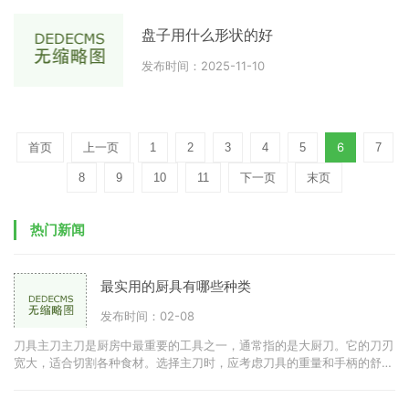
盘子用什么形状的好
发布时间：2025-11-10
6
首页
上一页
1
2
3
4
5
7
8
9
10
11
下一页
末页
热门新闻
最实用的厨具有哪些种类
发布时间：02-08
刀具主刀主刀是厨房中最重要的工具之一，通常指的是大厨刀。它的刀刃
宽大，适合切割各种食材。选择主刀时，应考虑刀具的重量和手柄的舒适
度。优质的不锈钢刀具可