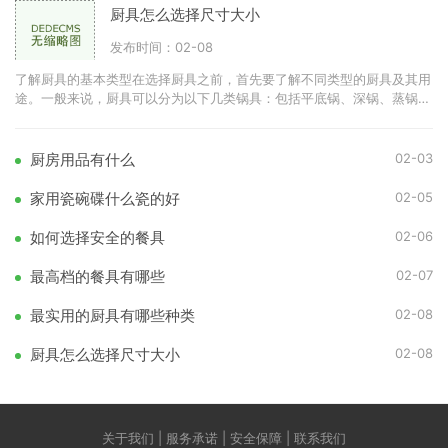
厨具怎么选择尺寸大小
发布时间：02-08
了解厨具的基本类型在选择厨具之前，首先要了解不同类型的厨具及其用
途。一般来说，厨具可以分为以下几类锅具：包括平底锅、深锅、蒸锅
等。刀具：如切菜刀、剁刀
02-03
厨房用品有什么
02-05
家用瓷碗碟什么瓷的好
02-06
如何选择安全的餐具
02-07
最高档的餐具有哪些
02-08
最实用的厨具有哪些种类
02-08
厨具怎么选择尺寸大小
关于我们 | 服务承诺 | 安全保障 | 联系我们