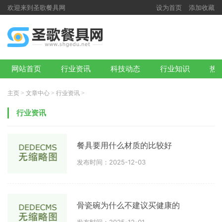
欢迎来到圣歌餐具网
设为首页
添加收藏
网站首页
行业资讯
科技动态
行业知识
热
主页
>
文章中心
>
行业资讯
>
行业资讯
餐具要用什么材质的比较好
发布时间：2025-12-03
骨瓷碗为什么不建议买健康的