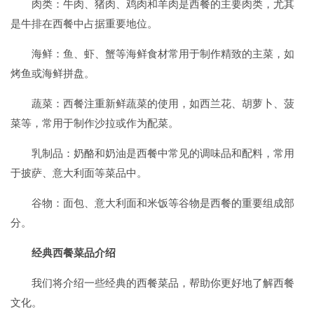
肉类：牛肉、猪肉、鸡肉和羊肉是西餐的主要肉类，尤其
是牛排在西餐中占据重要地位。
海鲜：鱼、虾、蟹等海鲜食材常用于制作精致的主菜，如
烤鱼或海鲜拼盘。
蔬菜：西餐注重新鲜蔬菜的使用，如西兰花、胡萝卜、菠
菜等，常用于制作沙拉或作为配菜。
乳制品：奶酪和奶油是西餐中常见的调味品和配料，常用
于披萨、意大利面等菜品中。
谷物：面包、意大利面和米饭等谷物是西餐的重要组成部
分。
经典西餐菜品介绍
我们将介绍一些经典的西餐菜品，帮助你更好地了解西餐
文化。