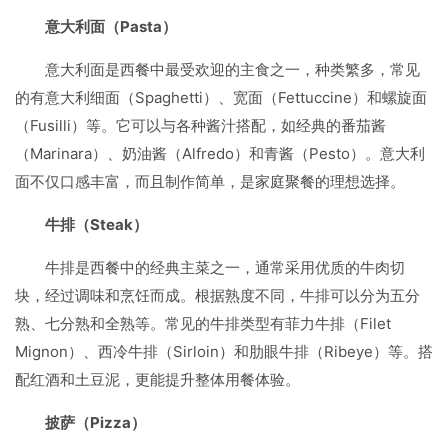
意大利面（Pasta）
意大利面是西餐中最受欢迎的主食之一，种类繁多，常见
的有意大利细面（Spaghetti）、宽面（Fettuccine）和螺旋面
（Fusilli）等。它可以与各种酱汁搭配，如经典的番茄酱
（Marinara）、奶油酱（Alfredo）和青酱（Pesto）。意大利
面不仅口感丰富，而且制作简单，是家庭聚餐的理想选择。
牛排（Steak）
牛排是西餐中的经典主菜之一，通常采用优质的牛肉切
块，经过调味和烹饪而成。根据熟度不同，牛排可以分为五分
熟、七分熟和全熟等。常见的牛排类型有菲力牛排（Filet
Mignon）、西冷牛排（Sirloin）和肋眼牛排（Ribeye）等。搭
配红酒和土豆泥，更能提升整体用餐体验。
披萨（Pizza）