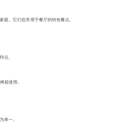
家庭。它们也常用于餐厅的特色餐点。
特点。
和烤箱使用。
为单一。