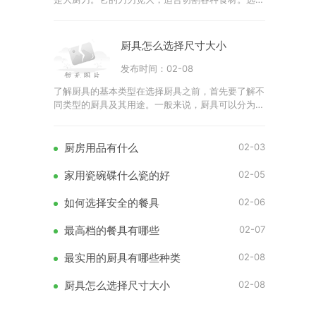
主刀时，应考虑刀具的重量和手柄的舒适度。优质的
不锈钢刀具可
厨具怎么选择尺寸大小
。
发布时间：02-08
了解厨具的基本类型在选择厨具之前，首先要了解不
同类型的厨具及其用途。一般来说，厨具可以分为以
下几类锅具：包括平底锅、深锅、蒸锅等。刀具：如
切菜刀、剁刀
02-03
厨房用品有什么
02-05
家用瓷碗碟什么瓷的好
02-06
如何选择安全的餐具
02-07
最高档的餐具有哪些
02-08
最实用的厨具有哪些种类
02-08
厨具怎么选择尺寸大小