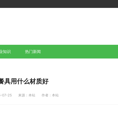
业知识
热门新闻
餐具用什么材质好
07-25
来源：本站
作者：本站