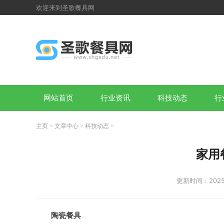
欢迎来到圣歌餐具网
网站首页
行业资讯
科技动态
行
主页
>
文章中心
>
科技动态
>
家用
更新时间：2025-
陶瓷餐具