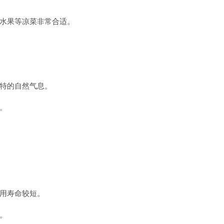
水果等凉菜非常合适。
特的自然气息。
。
用寿命较短。
。