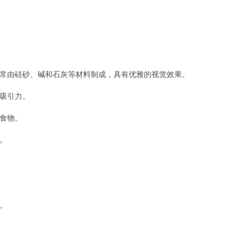
常由硅砂、碱和石灰等材料制成，具有优雅的视觉效果。
吸引力。
食物。
。
。