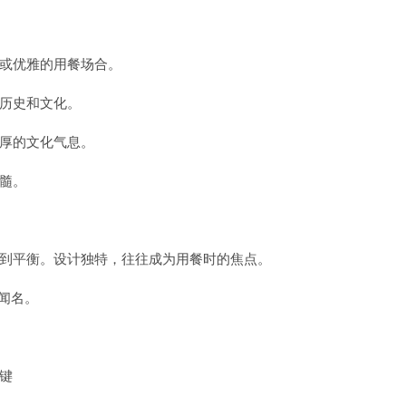
或优雅的用餐场合。
历史和文化。
厚的文化气息。
髓。
到平衡。设计独特，往往成为用餐时的焦点。
而闻名。
键