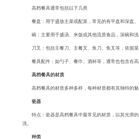
高档餐具通常包括以下几类
餐盘：用于盛放主菜或配菜，常见的有平盘和深盘。
碗：主要用于盛汤、米饭或其他流质食品，深碗和浅
刀叉：包括主餐刀、主餐叉、鱼刀、鱼叉等，依据菜
餐具配件：如勺子、餐巾、酒杯等，通常也包含在高
高档餐具的材质
高档餐具的材质多种多样，每种材质都有其独特的魅
瓷器
特点：瓷器是高档餐具中最常见的材质，以其光滑的
洗。
种类