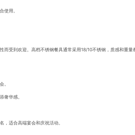
合使用。
而受到欢迎。高档不锈钢餐具通常采用18/10不锈钢，质感和重量
会。
添奢华感。
名，适合高端宴会和庆祝活动。