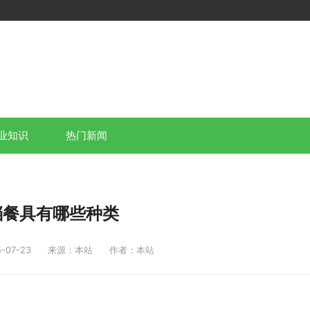
业知识
热门新闻
档餐具有哪些种类
07-23
来源：本站
作者：本站