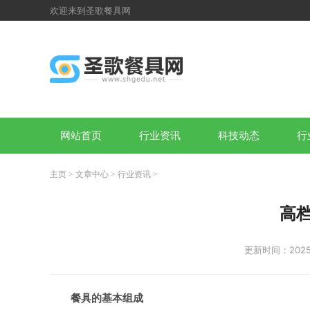
欢迎来到圣歌餐具网
网站首页
行业资讯
科技动态
行
主页
>
文章中心
>
行业资讯
>
高
更新时间：2025-
餐具的基本组成