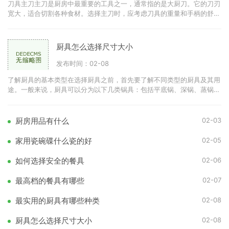
刀具主刀主刀是厨房中最重要的工具之一，通常指的是大厨刀。它的刀刃
宽大，适合切割各种食材。选择主刀时，应考虑刀具的重量和手柄的舒适
度。优质的不锈钢刀具可
厨具怎么选择尺寸大小
发布时间：02-08
了解厨具的基本类型在选择厨具之前，首先要了解不同类型的厨具及其用
途。一般来说，厨具可以分为以下几类锅具：包括平底锅、深锅、蒸锅
等。刀具：如切菜刀、剁刀
02-03
厨房用品有什么
02-05
家用瓷碗碟什么瓷的好
02-06
如何选择安全的餐具
02-07
最高档的餐具有哪些
02-08
最实用的厨具有哪些种类
02-08
厨具怎么选择尺寸大小