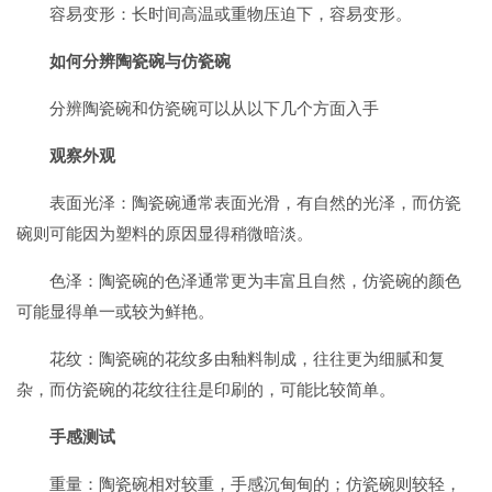
容易变形：长时间高温或重物压迫下，容易变形。
如何分辨陶瓷碗与仿瓷碗
分辨陶瓷碗和仿瓷碗可以从以下几个方面入手
观察外观
表面光泽：陶瓷碗通常表面光滑，有自然的光泽，而仿瓷
碗则可能因为塑料的原因显得稍微暗淡。
色泽：陶瓷碗的色泽通常更为丰富且自然，仿瓷碗的颜色
可能显得单一或较为鲜艳。
花纹：陶瓷碗的花纹多由釉料制成，往往更为细腻和复
杂，而仿瓷碗的花纹往往是印刷的，可能比较简单。
手感测试
重量：陶瓷碗相对较重，手感沉甸甸的；仿瓷碗则较轻，