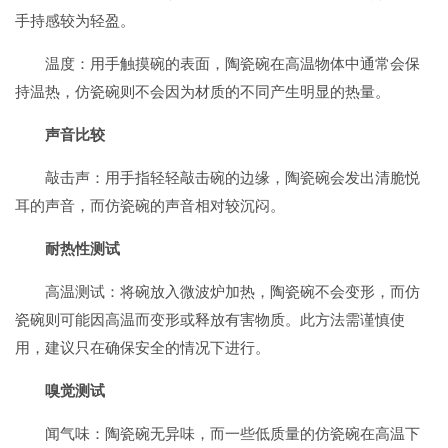
手持感较为轻盈。
温度：用手触摸碗的表面，陶瓷碗在高温物体中通常会保
持温热，仿瓷碗则不会因为材质的不同产生明显的热量。
声音比较
敲击声：用手指轻轻敲击碗的边缘，陶瓷碗会发出清脆悦
耳的声音，而仿瓷碗的声音相对较沉闷。
耐热性测试
高温测试：将碗放入微波炉加热，陶瓷碗不会变形，而仿
瓷碗则可能因高温而变形或释放有害物质。此方法需谨慎使
用，建议只在确保安全的情况下进行。
嗅觉测试
闻气味：陶瓷碗无异味，而一些低质量的仿瓷碗在高温下